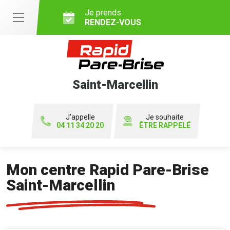
Je prends
RENDEZ-VOUS
Saint-Marcellin
J'appelle
Je souhaite
04 11 34 20 20
ÊTRE RAPPELÉ
Mon centre Rapid Pare-Brise
Saint-Marcellin