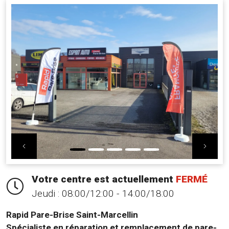
Previous
Nex
Votre centre est actuellement
FERMÉ
Jeudi :
08:00/12:00 - 14:00/18:00
Rapid Pare-Brise Saint-Marcellin
Spécialiste en réparation et remplacement de pare-