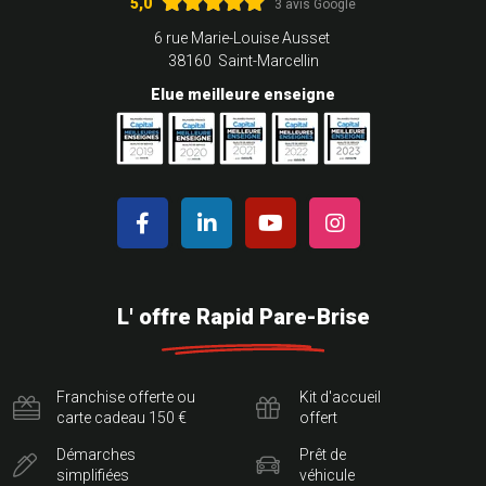
5,0
3 avis Google
6 rue Marie-Louise Ausset
38160 Saint-Marcellin
Elue meilleure enseigne
L' offre Rapid Pare-Brise
Franchise offerte ou
Kit d'accueil
carte cadeau 150 €
offert
Démarches
Prêt de
simplifiées
véhicule