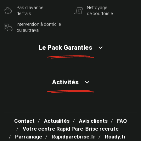
Pas d'avance
Nettoyage
de frais
de courtoisie
Intervention à domicile
ou au travail
Le Pack Garanties
Activités
Contact
Actualités
Avis clients
FAQ
Votre centre Rapid Pare-Brise recrute
Parrainage
Rapidparebrise.fr
Roady.fr