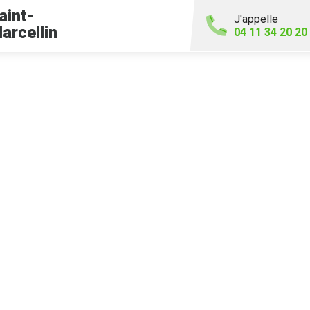
aint-
J'appelle
arcellin
04 11 34 20 20