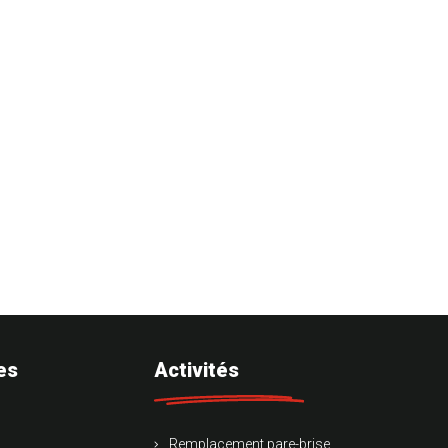
es
Activités
Remplacement pare-brise